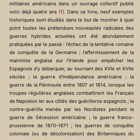
militaires américains dans un ouvrage collectif publié
voici déjà quatre ans
(1)
. Dans ce livre, neuf exemples
historiques sont étudiés dans le but de montrer à quel
point toutes les prétendues nouveautés radicales des
guerres hybrides actuelles ont été abondamment
pratiquées par le passé : l’échec de la tentative romaine
de conquête de la Germanie ; l’affermissement de la
mainmise anglaise sur l’Irlande pour empêcher les
Espagnols d’y débarquer, au tournant des XVIe et XVIIe
siècles ; la guerre d’Indépendance américaine ; la
guerre de la Péninsule entre 1807 et 1814, lorsque les
troupes régulières anglaises combattirent les Français
de Napoléon Ier aux côtés des guérilleros espagnols ; la
contre-guérilla menée par les Nordistes pendant la
guerre de Sécession américaine ; la guerre franco-
prussienne de 1870-1871 ; les guerres de conquête
coloniale (ou de décolonisation) des Britanniques du