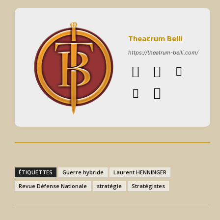
Theatrum Belli
https://theatrum-belli.com/
ÉTIQUETTES
Guerre hybride
Laurent HENNINGER
Revue Défense Nationale
stratégie
Stratégistes