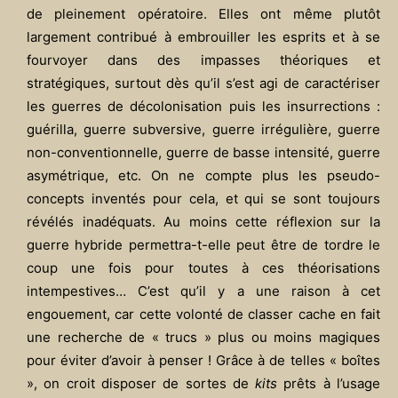
de pleinement opératoire. Elles ont même plutôt
largement contribué à embrouiller les esprits et à se
fourvoyer dans des impasses théoriques et
stratégiques, surtout dès qu’il s’est agi de caractériser
les guerres de décolonisation puis les insurrections :
guérilla, guerre subversive, guerre irrégulière, guerre
non-conventionnelle, guerre de basse intensité, guerre
asymétrique, etc. On ne compte plus les pseudo-
concepts inventés pour cela, et qui se sont toujours
révélés inadéquats. Au moins cette réflexion sur la
guerre hybride permettra-t-elle peut être de tordre le
coup une fois pour toutes à ces théorisations
intempestives… C’est qu’il y a une raison à cet
engouement, car cette volonté de classer cache en fait
une recherche de « trucs » plus ou moins magiques
pour éviter d’avoir à penser ! Grâce à de telles « boîtes
», on croit disposer de sortes de
kits
prêts à l’usage