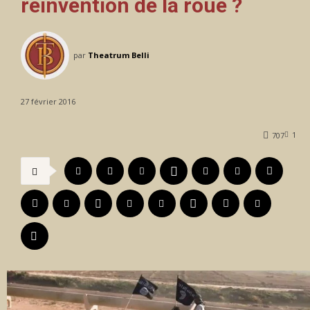
réinvention de la roue ?
par
Theatrum Belli
27 février 2016
1
707