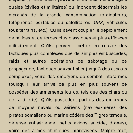
duales (civiles et militaires) qui inondent désormais les
marchés de la grande consommation (ordinateurs,
téléphones portables ou satellitaires,
GPS
, véhicules
tous terrains, etc.). Qu’ils savent coupler le déploiement
de milices et de forces plus classiques et plus efficaces
militairement.
Qu’ils peuvent mettre en œuvre des
tactiques plus complexes que de simples embuscades,
raids et autres opérations de sabotage ou de
propagande, tactiques pouvant aller jusqu’à des assauts
complexes, voire des embryons de combat interarmes
(puisqu’il leur arrive de plus en plus souvent de
posséder des armements lourds, tels que des chars ou
de l’artillerie). Qu’ils possèdent parfois des embryons
de moyens navals ou aériens (navires-mères des
pirates somaliens ou marine côtière des Tigres tamouls,
défense antiaérienne, petits avions suicide, drones),
voire des armes chimiques improvisées. Malgré tout,