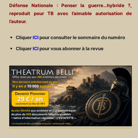
Défense Nationale : Penser la guerre…hybride ?,
reproduit pour TB avec l’aimable autorisation de
l’auteur.
Cliquer
ICI
pour consulter le sommaire du numéro
Cliquer
ICI
pour vous abonner à la revue