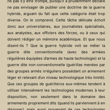
ne pas s’y être trompé, puisqu’il a prudemment déclaré
ne pas envisager de publier une doctrine de la guerre
hybride, arguant du fait que cette catégorie était trop
diverse. On le comprend. Cette tâche délicate échoit
donc aux universitaires, aux journalistes spécialisés,
aux analystes, aux officiers des forces, ou à ceux qui
doivent rédiger un mémoire académique. Et que nous
disent-ils ? Que la guerre hybride voit se mêler la
guerre dite conventionnelle (avec des armées
régulières équipées d’armes de haute technologie) et la
guerre dite non-conventionnelle (guérillas menées par
des groupes armés irréguliers possédant un armement
léger et relevant d’un niveau technologique très limité).
Que ces groupes de guérilleros eux-mêmes tendent à
utiliser intensément les technologies modernes à leur
disposition, non seulement dans le domaine des
armements proprement dits (quand ils parviennent à en
disposer), mais aussi provenant de ces technologies