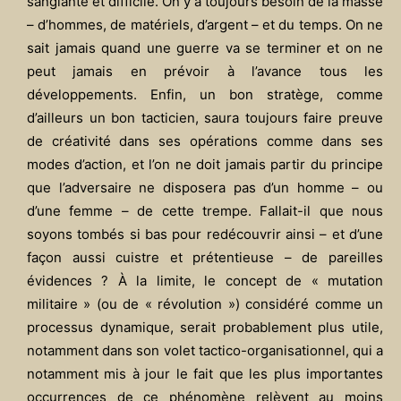
sanglante et difficile. On y a toujours besoin de la masse
– d’hommes, de matériels, d’argent – et du temps. On ne
sait jamais quand une guerre va se terminer et on ne
peut jamais en prévoir à l’avance tous les
développements.
Enfin, un bon stratège, comme
d’ailleurs un bon tacticien, saura toujours faire preuve
de créativité dans ses opérations comme dans ses
modes d’action, et l’on ne doit jamais partir du principe
que l’adversaire ne disposera pas d’un homme – ou
d’une femme – de cette trempe. Fallait-il que nous
soyons tombés si bas pour redécouvrir ainsi – et d’une
façon aussi cuistre et prétentieuse – de pareilles
évidences ? À la limite, le concept de « mutation
militaire » (ou de « révolution ») considéré comme un
processus dynamique, serait probablement plus utile,
notamment dans son volet tactico-organisationnel, qui a
notamment mis à jour le fait que les plus importantes
occurrences de ce phénomène relèvent au moins