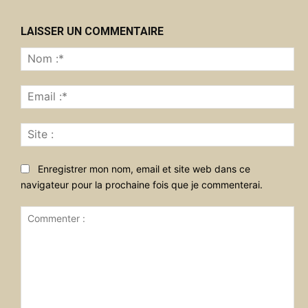
LAISSER UN COMMENTAIRE
No
:*
Ema
:*
Sit
:
Enregistrer mon nom, email et site web dans ce
navigateur pour la prochaine fois que je commenterai.