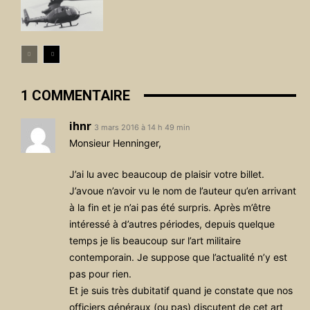
1 COMMENTAIRE
ihnr
3 mars 2016 à 14 h 49 min
Monsieur Henninger,
J’ai lu avec beaucoup de plaisir votre billet.
J’avoue n’avoir vu le nom de l’auteur qu’en arrivant
à la fin et je n’ai pas été surpris. Après m’être
intéressé à d’autres périodes, depuis quelque
temps je lis beaucoup sur l’art militaire
contemporain. Je suppose que l’actualité n’y est
pas pour rien.
Et je suis très dubitatif quand je constate que nos
officiers généraux (ou pas) discutent de cet art