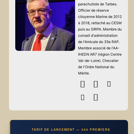
parachutiste de Tarbes.
Officier de réserve
citoyenne Marine de 2012
à 2018, rattaché au CESM
puis au SIRPA. Membre du
conseil d'administration
de l'Amicale du 35e RAP.
Membre associé de l'AA-
IHEDN AR7 (région Centre
Val-de-Loire). Chevalier
de l'Ordre National du
Mérite.
TARIF DE LANCEMENT — 300 PREMIERS