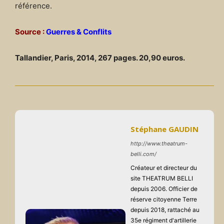
référence.
Source :
Guerres & Conflits
Tallandier, Paris, 2014, 267 pages. 20,90 euros.
Stéphane GAUDIN
http://www.theatrum-
belli.com/
Créateur et directeur du
site THEATRUM BELLI
depuis 2006. Officier de
réserve citoyenne Terre
depuis 2018, rattaché au
35e régiment d'artillerie