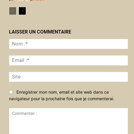
LAISSER UN COMMENTAIRE
No
:*
Ema
:*
Sit
:
Enregistrer mon nom, email et site web dans ce
navigateur pour la prochaine fois que je commenterai.