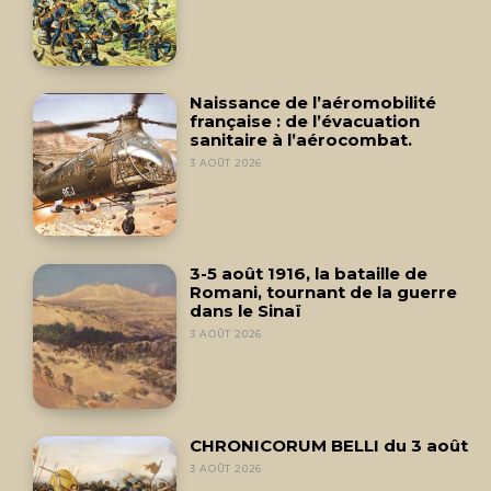
Naissance de l’aéromobilité
française : de l’évacuation
sanitaire à l’aérocombat.
3 AOÛT 2026
3-5 août 1916, la bataille de
Romani, tournant de la guerre
dans le Sinaï
3 AOÛT 2026
CHRONICORUM BELLI du 3 août
3 AOÛT 2026