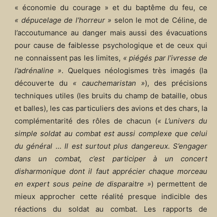
« économie du courage » et du baptême du feu, ce
« dépucelage de l’horreur »
selon le mot de Céline, de
l’accoutumance au danger mais aussi des évacuations
pour cause de faiblesse psychologique et de ceux qui
ne connaissent pas les limites,
« piégés par l’ivresse de
l’adrénaline »
. Quelques néologismes très imagés (la
découverte du
« cauchemaristan »
), des précisions
techniques utiles (les bruits du champ de bataille, obus
et balles), les cas particuliers des avions et des chars, la
complémentarité des rôles de chacun (
« L’univers du
simple soldat au combat est aussi complexe que celui
du général … Il est surtout plus dangereux. S’engager
dans un combat, c’est participer à un concert
disharmonique dont il faut apprécier chaque morceau
en expert sous peine de disparaitre »
) permettent de
mieux approcher cette réalité presque indicible des
réactions du soldat au combat. Les rapports de