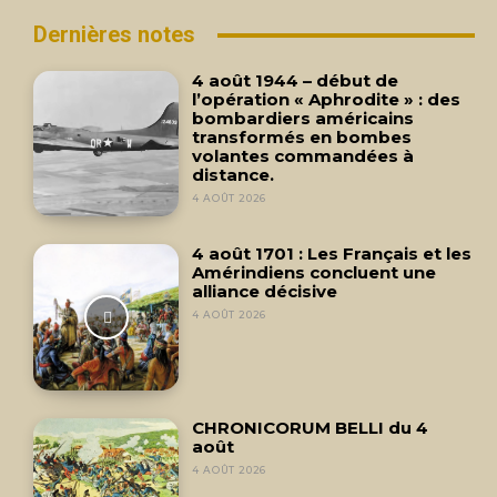
Dernières notes
4 août 1944 – début de
l’opération « Aphrodite » : des
bombardiers américains
transformés en bombes
volantes commandées à
distance.
4 AOÛT 2026
4 août 1701 : Les Français et les
Amérindiens concluent une
alliance décisive
4 AOÛT 2026
CHRONICORUM BELLI du 4
août
4 AOÛT 2026