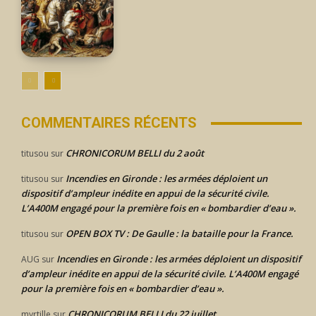
COMMENTAIRES RÉCENTS
CHRONICORUM BELLI du 2 août
titusou
sur
Incendies en Gironde : les armées déploient un
titusou
sur
dispositif d’ampleur inédite en appui de la sécurité civile.
L’A400M engagé pour la première fois en « bombardier d’eau ».
OPEN BOX TV : De Gaulle : la bataille pour la France.
titusou
sur
Incendies en Gironde : les armées déploient un dispositif
AUG
sur
d’ampleur inédite en appui de la sécurité civile. L’A400M engagé
pour la première fois en « bombardier d’eau ».
CHRONICORUM BELLI du 22 juillet
myrtille
sur