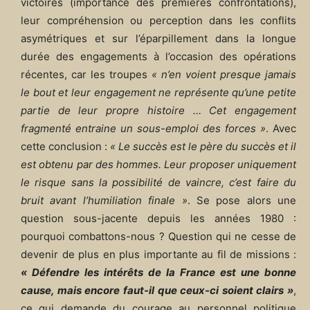
victoires (importance des premières confrontations),
leur compréhension ou perception dans les conflits
asymétriques et sur l’éparpillement dans la longue
durée des engagements à l’occasion des opérations
récentes, car les troupes
« n’en voient presque jamais
le bout et leur engagement ne représente qu’une petite
partie de leur propre histoire … Cet engagement
fragmenté entraine un sous-emploi des forces »
. Avec
cette conclusion :
« Le succès est le père du succès et il
est obtenu par des hommes. Leur proposer uniquement
le risque sans la possibilité de vaincre, c’est faire du
bruit avant l’humiliation finale »
. Se pose alors une
question sous-jacente depuis les années 1980 :
pourquoi combattons-nous ? Question qui ne cesse de
devenir de plus en plus importante au fil de missions :
« Défendre les intérêts de la France est une bonne
cause, mais encore faut-il que ceux-ci soient clairs »
,
ce qui demande du courage au personnel politique