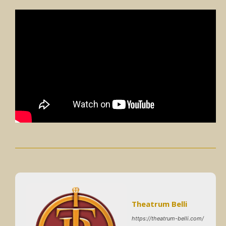
Theatrum Belli
https://theatrum-belli.com/