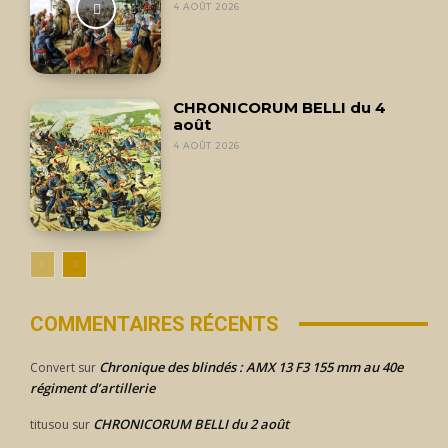
4 AOÛT 2026
CHRONICORUM BELLI du 4
août
4 AOÛT 2026
COMMENTAIRES RÉCENTS
Chronique des blindés : AMX 13 F3 155 mm au 40e
Convert
sur
régiment d’artillerie
CHRONICORUM BELLI du 2 août
titusou
sur