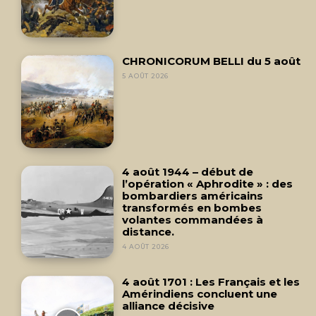
CHRONICORUM BELLI du 5 août
5 AOÛT 2026
4 août 1944 – début de
l’opération « Aphrodite » : des
bombardiers américains
transformés en bombes
volantes commandées à
distance.
4 AOÛT 2026
4 août 1701 : Les Français et les
Amérindiens concluent une
alliance décisive