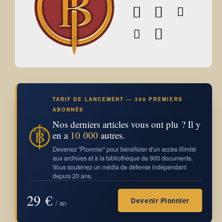
TARIF DE LANCEMENT — 300 PREMIERS
ABONNÉS
Nos derniers articles vous ont plu ? Il y
en a
10 000
autres.
Devenez "Pionnier" pour bénéficier d'un accès illimité
aux archives et à la bibliothèque de 900 documents.
Vous soutenez un média de défense indépendant
depuis 20 ans.
29 €
Devenir Pionnier
/ an