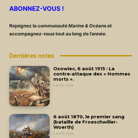
ABONNEZ-VOUS !
Rejoignez la communauté
Marine & Océans
et
accompagnez-nous tout au long de l’année.
Dernières notes
Osowiec, 6 août 1915 : La
contre-attaque des « Hommes
morts ».
6 AOÛT 2026
6 août 1870, le premier sang
(bataille de Froeschwiller-
Woerth)
6 AOÛT 2026