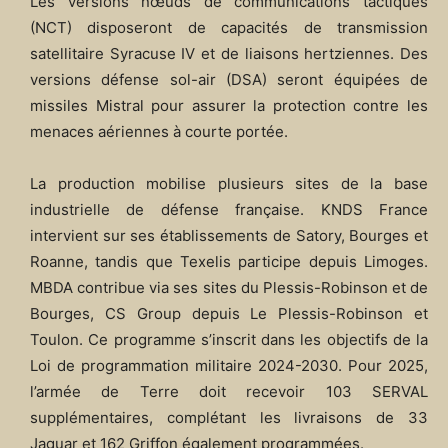
Les versions nœuds de communications tactiques
(NCT) disposeront de capacités de transmission
satellitaire Syracuse IV et de liaisons hertziennes. Des
versions défense sol-air (DSA) seront équipées de
missiles Mistral pour assurer la protection contre les
menaces aériennes à courte portée.
La production mobilise plusieurs sites de la base
industrielle de défense française. KNDS France
intervient sur ses établissements de Satory, Bourges et
Roanne, tandis que Texelis participe depuis Limoges.
MBDA contribue via ses sites du Plessis-Robinson et de
Bourges, CS Group depuis Le Plessis-Robinson et
Toulon. Ce programme s’inscrit dans les objectifs de la
Loi de programmation militaire 2024-2030. Pour 2025,
l’armée de Terre doit recevoir 103 SERVAL
supplémentaires, complétant les livraisons de 33
Jaguar et 162 Griffon également programmées.