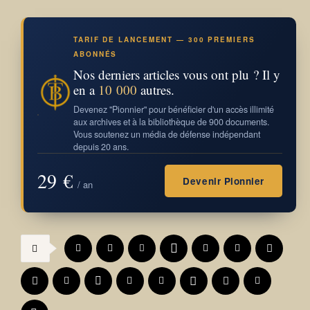
TARIF DE LANCEMENT — 300 PREMIERS
ABONNÉS
Nos derniers articles vous ont plu ? Il y
en a
10 000
autres.
Devenez "Pionnier" pour bénéficier d'un accès illimité
aux archives et à la bibliothèque de 900 documents.
Vous soutenez un média de défense indépendant
depuis 20 ans.
29 €
Devenir Pionnier
/ an