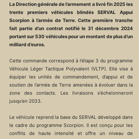
La Direction générale de l’armement a livré fin 2025 les
trente premiers véhicules blindés SERVAL Appui
Scorpion à l’armée de Terre. Cette première tranche
fait partie d’un contrat notifié le 31 décembre 2024
portant sur 530 véhicules pour un montant de plus d’un
milliard d’euros.
Cette commande correspond à l’étape 3 du programme
Véhicule Léger Tactique Polyvalent (VLTP). Elle vise à
équiper les unités de commandement, d’appui et de
soutien de l’armée de Terre amenées à évoluer dans la
zone des contacts. Les livraisons s’échelonneront
jusqu’en 2033.
Le véhicule reprend la base du SERVAL développé dans
le cadre du programme Scorpion. Il est conçu pour les
conflits de haute intensité et offre un niveau de