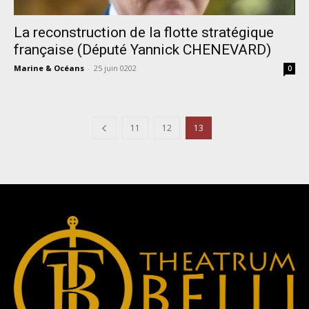
La reconstruction de la flotte stratégique
française (Député Yannick CHENEVARD)
Marine & Océans
-
25 juin 0202
0
11
12
13