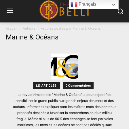
Français
Accueil
Auteurs
Articles postés par Marine & Océans
Marine & Océans
123 ARTICLES
0 Commentaires
La revue trimestrielle "Marine & Océans" a pour objectif de
sensibiliser le grand public aux grands enjeux des mers et des
océans. Informer et expliquer sont les maîtres mots des contenus
proposés destinés à favoriser la compréhension d'un milieu
fragile. Même si plus de 90% des échanges se font par voies
maritimes, les mers et les océans ne sont pas dédiés qu’aux