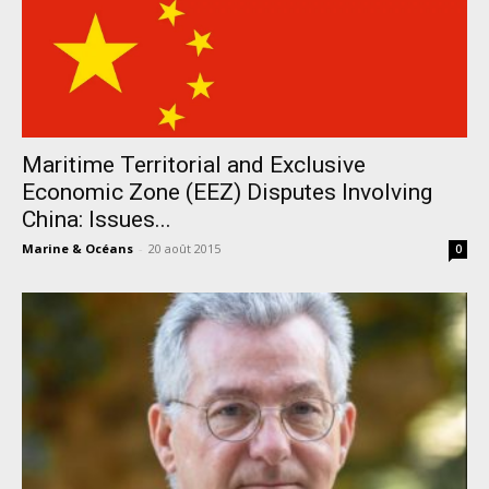
Maritime Territorial and Exclusive
Economic Zone (EEZ) Disputes Involving
China: Issues...
Marine & Océans
-
20 août 2015
0