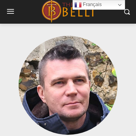
Français