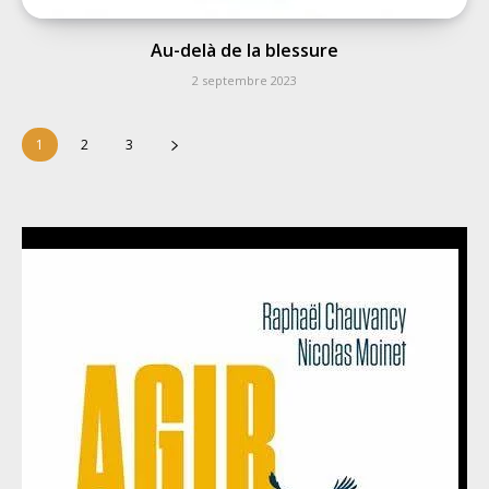
Au-delà de la blessure
2 septembre 2023
1
2
3