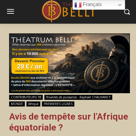
Français
CONTRIBUTEURS TB
Rivalités de puissance - Raphaël CHAUVANCY
MONDE
Afrique
PREMIERES LIGNES
Avis de tempête sur l’Afrique
équatoriale ?