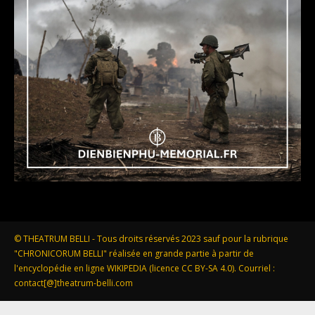
© THEATRUM BELLI - Tous droits réservés 2023 sauf pour la rubrique
"CHRONICORUM BELLI" réalisée en grande partie à partir de
l'encyclopédie en ligne WIKIPEDIA (licence CC BY-SA 4.0). Courriel :
contact[@]theatrum-belli.com