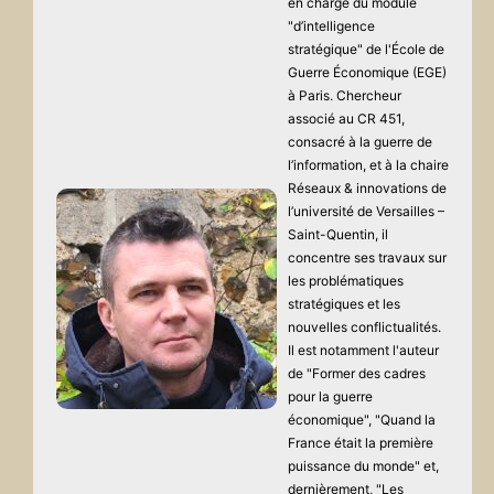
en charge du module
"d’intelligence
stratégique" de l'École de
Guerre Économique (EGE)
à Paris. Chercheur
associé au CR 451,
consacré à la guerre de
l’information, et à la chaire
Réseaux & innovations de
l’université de Versailles –
Saint-Quentin, il
concentre ses travaux sur
les problématiques
stratégiques et les
nouvelles conflictualités.
Il est notamment l'auteur
de "Former des cadres
pour la guerre
économique", "Quand la
France était la première
puissance du monde" et,
dernièrement, "Les