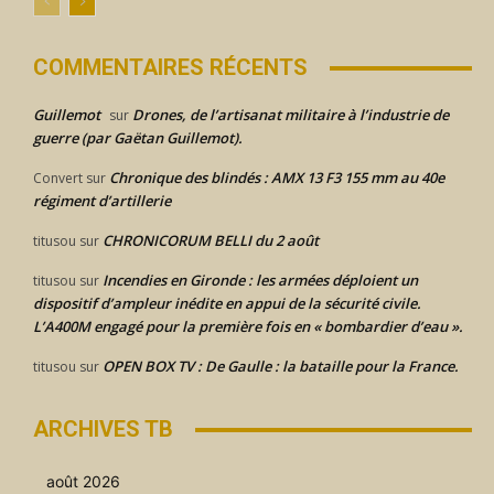
COMMENTAIRES RÉCENTS
Guillemot
Drones, de l’artisanat militaire à l’industrie de
sur
guerre (par Gaëtan Guillemot).
Chronique des blindés : AMX 13 F3 155 mm au 40e
Convert
sur
régiment d’artillerie
CHRONICORUM BELLI du 2 août
titusou
sur
Incendies en Gironde : les armées déploient un
titusou
sur
dispositif d’ampleur inédite en appui de la sécurité civile.
L’A400M engagé pour la première fois en « bombardier d’eau ».
OPEN BOX TV : De Gaulle : la bataille pour la France.
titusou
sur
ARCHIVES TB
août 2026