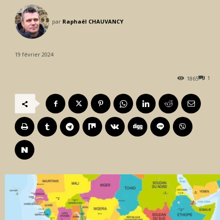
par
Raphaël CHAUVANCY
19 février 2024
1
1865