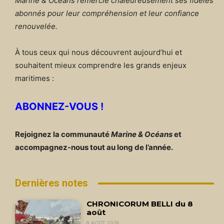
Marine & Océans remercie chaleureusement ses fidèles
abonnés pour leur compréhension et leur confiance
renouvelée.
À tous ceux qui nous découvrent aujourd’hui et
souhaitent mieux comprendre les grands enjeux
maritimes :
ABONNEZ-VOUS !
Rejoignez la communauté
Marine & Océans
et
accompagnez-nous tout au long de l’année.
Dernières notes
CHRONICORUM BELLI du 8
août
8 AOÛT 2026