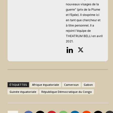
nouveaux visages de la
guerre" (prix de la Plume
et l’Epée). Il s’exprime ici
en tant que chercheur et
à titre personnel. Il a
rejoint l'équipe de
THEATRUM BELLI en avril
2021.
ÉTIQUETTES
Afrique équatoriale
Cameroun
Gabon
Guinée équatoriale
République Démocratique du Congo