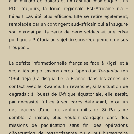
d’un milliard de dollars et un résultat cosmétique… En
RDC toujours, la force régionale Est-Africaine n’a –
hélas ! pas été plus efficace. Elle se retire également,
remplacée par un contingent sud-africain qui a inauguré
son mandat par la perte de deux soldats et une crise
politique à Prétoria au sujet du sous-équipement de ses
troupes…
La défaite informationnelle française face à Kigali et à
ses alliés anglo-saxons après l’opération
Turquoise
(en
1994 déjà !) a disqualifié la France dans les zones de
contact avec le Rwanda. En revanche, si la situation se
dégradait à l’ouest de l’Afrique équatoriale, elle serait,
par nécessité, fut-ce à son corps défendant, le ou un
des leaders d’une intervention militaire. Si Paris ne
semble, à raison, plus vouloir s’engager dans des
missions de pacification sans fin, des opérations
d’évacuation de ressortissants ou à but humanitaire