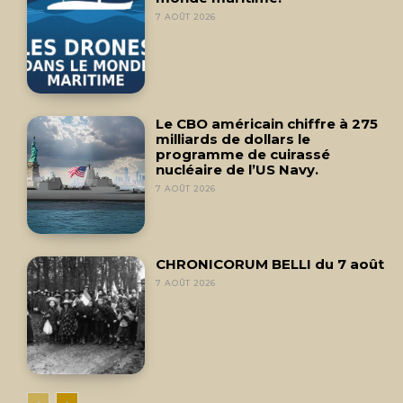
7 AOÛT 2026
Le CBO américain chiffre à 275
milliards de dollars le
programme de cuirassé
nucléaire de l’US Navy.
7 AOÛT 2026
CHRONICORUM BELLI du 7 août
7 AOÛT 2026