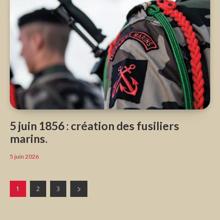
5 juin 1856 : création des fusiliers
marins.
5 juin 2026
1
2
3