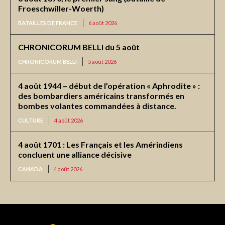
Froeschwiller-Woerth)
BATAILLES DE FRANCE
6 août 2026
CHRONICORUM BELLI du 5 août
CHRONICORUM BELLI
5 août 2026
4 août 1944 – début de l’opération « Aphrodite » :
des bombardiers américains transformés en
bombes volantes commandées à distance.
CULTURE
4 août 2026
4 août 1701 : Les Français et les Amérindiens
concluent une alliance décisive
CANADA
4 août 2026