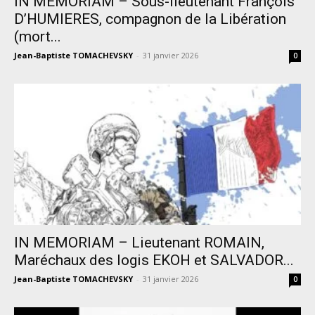
IN MEMORIAM – Sous-lieutenant François
D’HUMIERES, compagnon de la Libération
(mort...
Jean-Baptiste TOMACHEVSKY
-
31 janvier 2026
0
IN MEMORIAM – Lieutenant ROMAIN,
Maréchaux des logis EKOH et SALVADOR...
Jean-Baptiste TOMACHEVSKY
-
31 janvier 2026
0