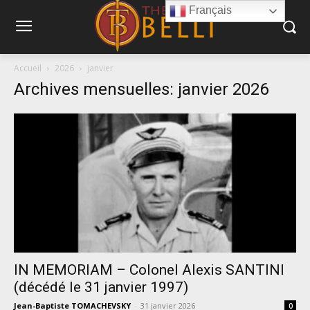
Français
Accueil
2026
janvier
Archives mensuelles: janvier 2026
IN MEMORIAM – Colonel Alexis SANTINI
(décédé le 31 janvier 1997)
Jean-Baptiste TOMACHEVSKY
-
31 janvier 2026
0