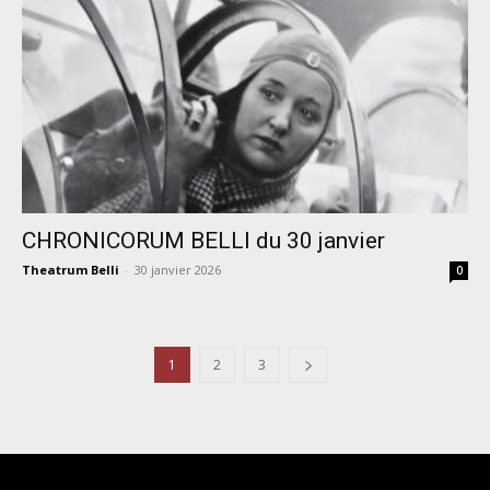
CHRONICORUM BELLI du 30 janvier
Theatrum Belli
-
30 janvier 2026
0
1
2
3