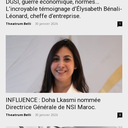
DGSI, guerre économique, normes…
L’incroyable témoignage d’Élysabeth Bénali-
Léonard, cheffe d’entreprise.
Theatrum Belli
-
30 janvier 2026
1
INFLUENCE : Doha Lkasmi nommée
Directrice Générale de NSI Maroc.
Theatrum Belli
-
30 janvier 2026
0