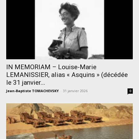
IN MEMORIAM – Louise-Marie
LEMANISSIER, alias « Asquins » (décédée
le 31 janvier...
Jean-Baptiste TOMACHEVSKY
-
31 janvier 2026
0