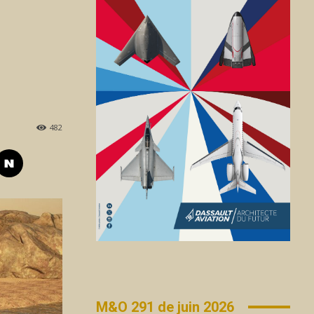
482
M&O 291 de juin 2026