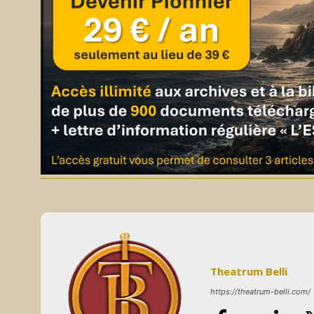
Theatrum Belli
https://theatrum-belli.com/