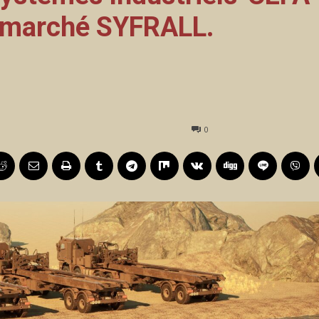
 marché SYFRALL.
0