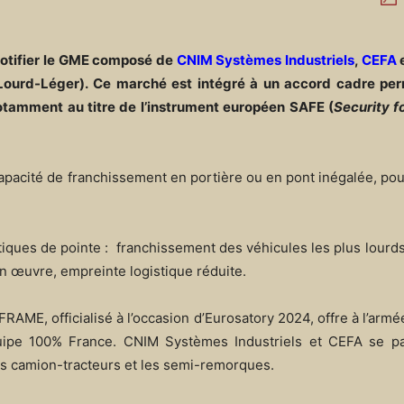
notifier le GME composé de
CNIM Systèmes Industriels
,
CEFA
urd-Léger). Ce marché est intégré à un accord cadre per
otamment au titre de l’instrument européen SAFE (
Security f
pacité de franchissement en portière ou en pont inégalée, pou
tiques de pointe : franchissement des véhicules les plus lour
 en œuvre, empreinte logistique réduite.
AME, officialisé à l’occasion d’Eurosatory 2024, offre à l’armé
uipe 100% France. CNIM Systèmes Industriels et CEFA se pa
es camion-tracteurs et les semi-remorques.