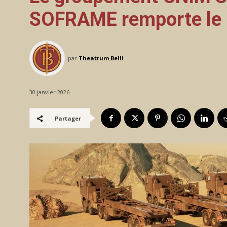
SOFRAME remporte le
par
Theatrum Belli
30 janvier 2026
Partager