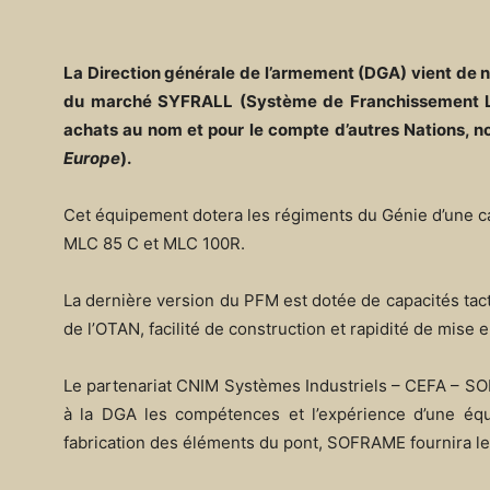
La Direction générale de l’armement (DGA) vient de 
du marché SYFRALL (Système de Franchissement Lo
achats au nom et pour le compte d’autres Nations, n
Europe
).
Cet équipement dotera les régiments du Génie d’une ca
MLC 85 C et MLC 100R.
La dernière version du PFM est dotée de capacités tac
de l’OTAN, facilité de construction et rapidité de mise
Le partenariat CNIM Systèmes Industriels – CEFA – SOFR
à la DGA les compétences et l’expérience d’une éq
fabrication des éléments du pont, SOFRAME fournira l