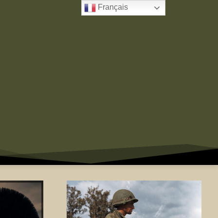
Français