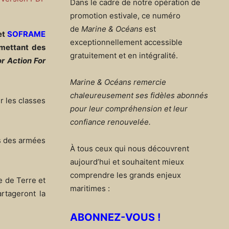
Dans le cadre de notre opération de
promotion estivale, ce numéro
de
Marine & Océans
est
et
SOFRAME
exceptionnellement accessible
mettant des
gratuitement et en intégralité.
or Action For
Marine & Océans remercie
chaleureusement ses fidèles abonnés
r les classes
pour leur compréhension et leur
confiance renouvelée.
ds des armées
À tous ceux qui nous découvrent
aujourd’hui et souhaitent mieux
comprendre les grands enjeux
e de Terre et
maritimes :
rtageront la
ABONNEZ-VOUS !