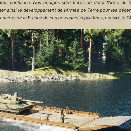
leur confiance. Nos équipes sont fières de doter l’Arme du 
er ainsi le développement de l’Armée de Terre pour les décen
naires de la France de ces nouvelles capacités »
, déclare le 