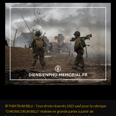
© THEATRUM BELLI - Tous droits réservés 2023 sauf pour la rubrique
"CHRONICORUM BELLI" réalisée en grande partie à partir de