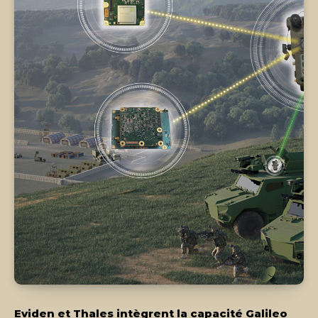
Eviden et Thales intègrent la capacité Galileo