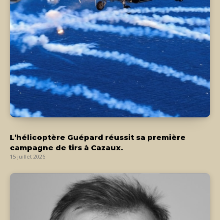
L’hélicoptère Guépard réussit sa première
campagne de tirs à Cazaux.
15 juillet 2026