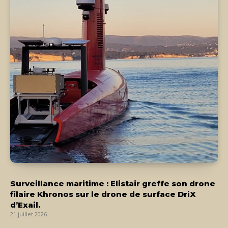
Surveillance maritime : Elistair greffe son drone
filaire Khronos sur le drone de surface DriX
d’Exail.
21 juillet 2026