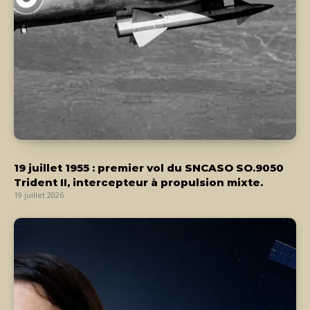
19 juillet 1955 : premier vol du SNCASO SO.9050
Trident II, intercepteur à propulsion mixte.
19 juillet 2026