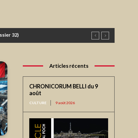
ier 32)
Articles récents
CHRONICORUM BELLI du 9
août
CULTURE
9 août 2026