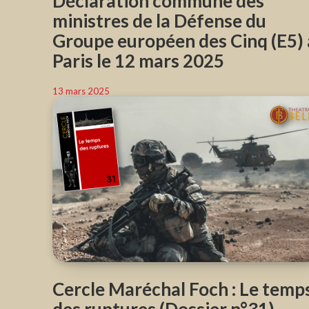
Déclaration commune des
ministres de la Défense du
Groupe européen des Cinq (E5) 
Paris le 12 mars 2025
13 mars 2025
Cercle Maréchal Foch : Le temp