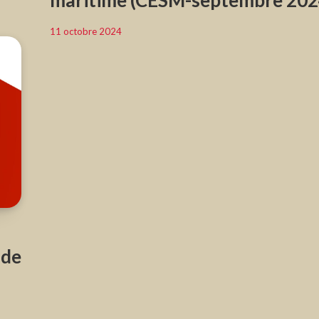
maritime (CESM-septembre 202
11 octobre 2024
 de