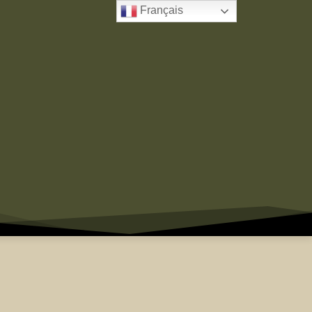
Français