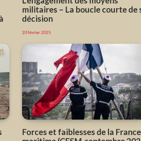
L’engagement des moyens
militaires – La boucle courte de 
à
décision
20 février 2025
s
Forces et faiblesses de la Franc