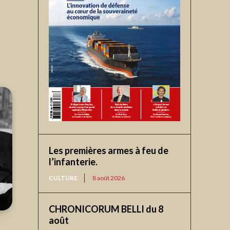
Les premières armes à feu de
l’infanterie.
CULTURE
8 août 2026
CHRONICORUM BELLI du 8
août