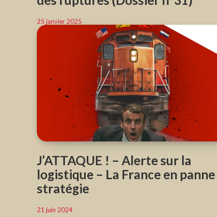
des ruptures (Dossier n°31)
25 janvier 2025
J’ATTAQUE ! – Alerte sur la
logistique – La France en panne
stratégie
21 juin 2024