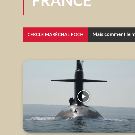
FRANCE
Mais comment le mond
La coopération e
CERCLE MARÉCHAL FOCH