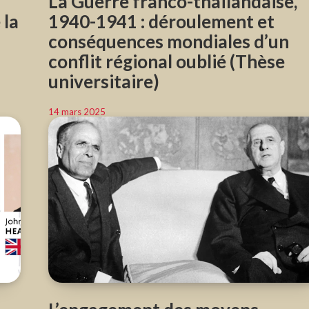
La Guerre franco-thaïlandaise,
 la
1940-1941 : déroulement et
conséquences mondiales d’un
conflit régional oublié (Thèse
universitaire)
14 mars 2025