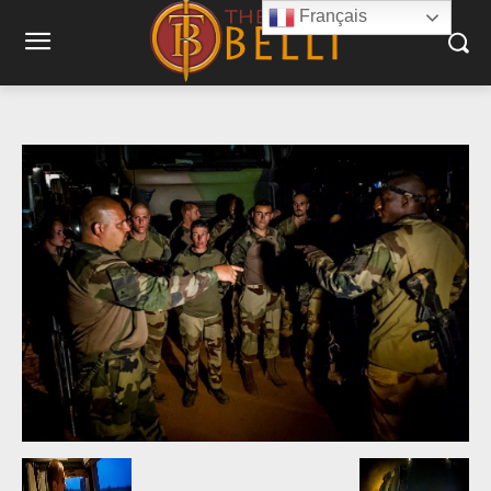
Français