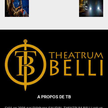
A PROPOS DE TB
Créé en 2006 par Stéphane GAUDIN, THEATRUM BELLI est un