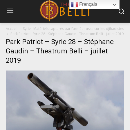
Français
Accueil
Syrie : Matériels capturés par l’armée russe sur les djihadistes
Park Patriot - Syrie 28 - Stéphane Gaudin - Theatrum Belli - juillet 2019
Park Patriot – Syrie 28 – Stéphane
Gaudin – Theatrum Belli – juillet
2019