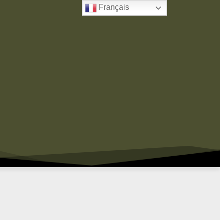
Français