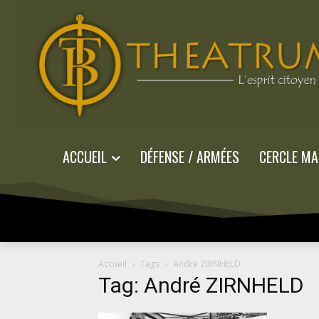
ACCUEIL
DÉFENSE / ARMÉES
CERCLE MA
Accueil
Tags
André ZIRNHELD
Tag: André ZIRNHELD