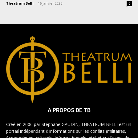
Theatrum Belli
-
16 janvier 2025
0
A PROPOS DE TB
Créé en 2006 par Stéphane GAUDIN, THEATRUM BELLI est un
portail indépendant d'informations sur les conflits (militaires,
économiques, culturels, informationnels, etc) et sur l'esprit de