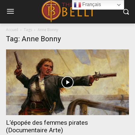
Français
Accueil
Tags
Anne Bonny
Tag: Anne Bonny
L’épopée des femmes pirates
(Documentaire Arte)