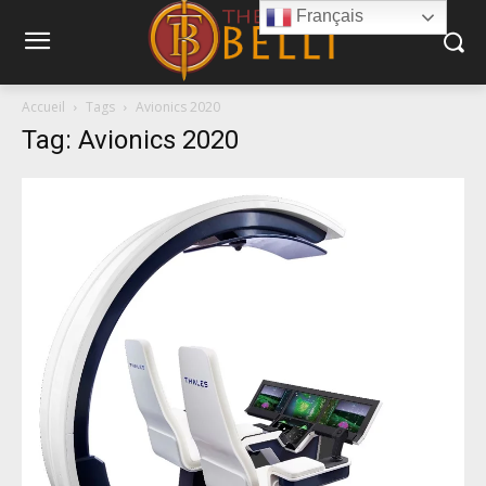
Français
Accueil
Tags
Avionics 2020
Tag: Avionics 2020