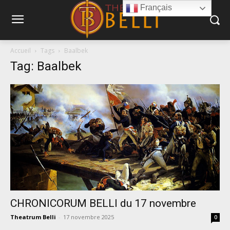
Français
Accueil
Tags
Baalbek
Tag: Baalbek
CHRONICORUM BELLI du 17 novembre
Theatrum Belli
-
17 novembre 2025
0