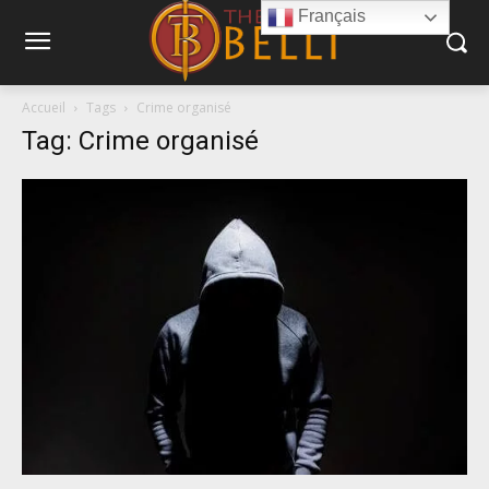
Français
Accueil
Tags
Crime organisé
Tag: Crime organisé