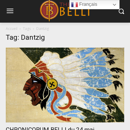
Français
Accueil
Tags
Dantzig
Tag: Dantzig
CHRONICORUM BELLI du 24 mai