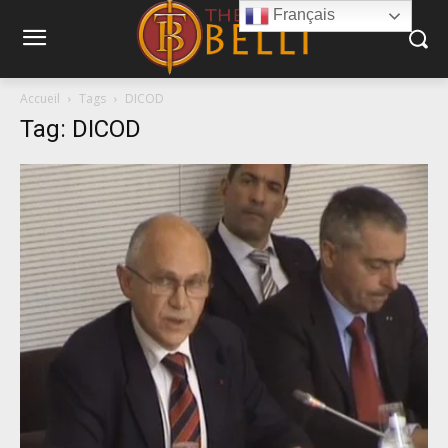
Français
Accueil
Tags
DICOD
Tag: DICOD