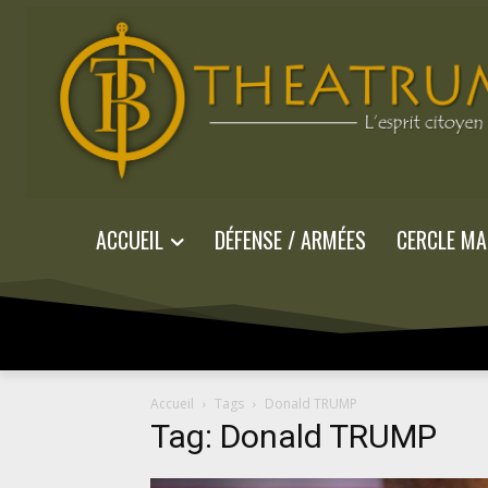
ACCUEIL
DÉFENSE / ARMÉES
CERCLE MA
Accueil
Tags
Donald TRUMP
Tag: Donald TRUMP