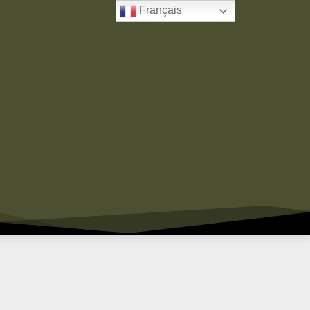
Français