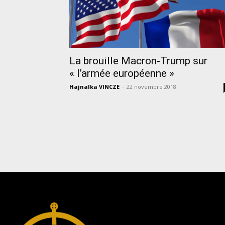
La brouille Macron-Trump sur
« l’armée européenne »
Hajnalka VINCZE
-
22 novembre 2018