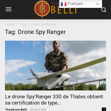
Français
Accueil
Tags
Drone Spy Ranger
Tag: Drone Spy Ranger
Le drone Spy’Ranger 330 de Thales obtient
sa certification de type...
Theatrum Belli
-
20 avril 2022
1