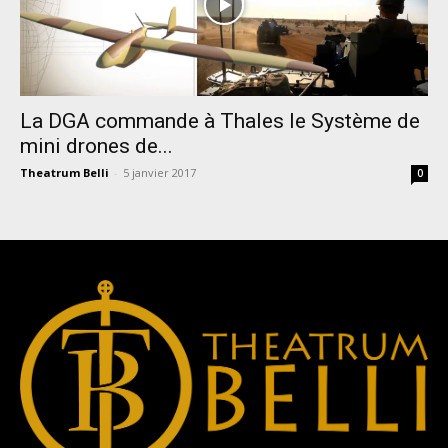
La DGA commande à Thales le Système de
mini drones de...
Theatrum Belli
-
5 janvier 2017
0