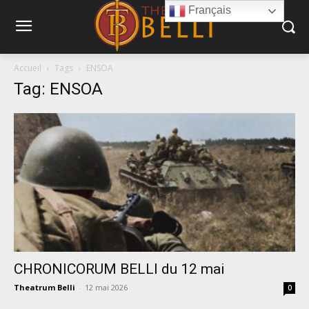
Français
Accueil
Tags
ENSOA
Tag: ENSOA
CHRONICORUM BELLI du 12 mai
Theatrum Belli
-
12 mai 2026
0