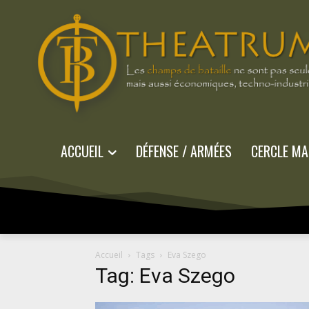
ACCUEIL
DÉFENSE / ARMÉES
CERCLE MA
Accueil
Tags
Eva Szego
Tag: Eva Szego