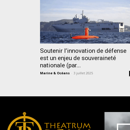
Soutenir l’innovation de défense
est un enjeu de souveraineté
nationale (par...
Marine & Océans
-
3 juillet 2025