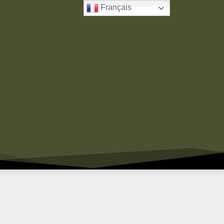
Français