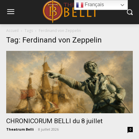
Français
Accueil
Tags
Ferdinand von Zeppelin
Tag: Ferdinand von Zeppelin
CHRONICORUM BELLI du 8 juillet
Theatrum Belli
-
8 juillet 2026
0