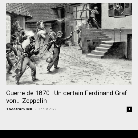
Guerre de 1870 : Un certain Ferdinand Graf
von… Zeppelin
Theatrum Belli
-
9 août 2022
1