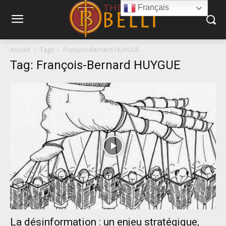
Français
Accueil
Tags
François-Bernard HUYGUE
Tag: François-Bernard HUYGUE
La désinformation : un enjeu stratégique,