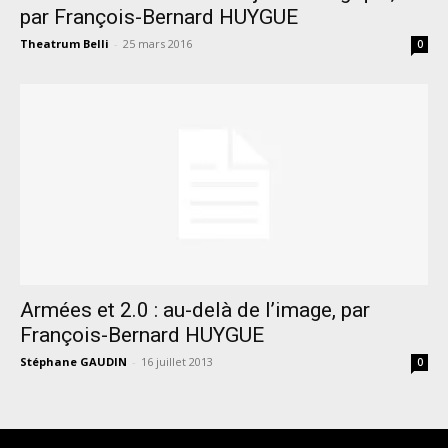
par François-Bernard HUYGUE
Theatrum Belli
-
25 mars 2016
0
Armées et 2.0 : au-delà de l’image, par
François-Bernard HUYGUE
Stéphane GAUDIN
-
16 juillet 2013
0