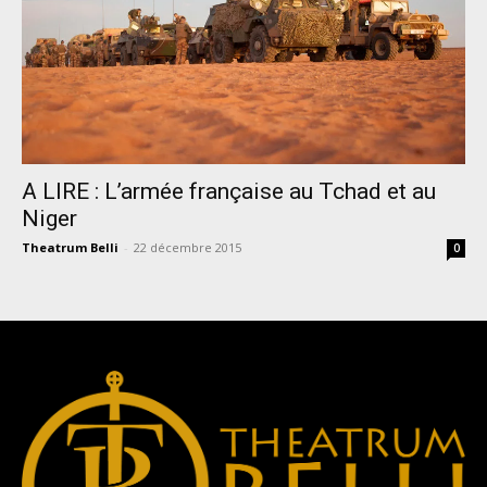
A LIRE : L’armée française au Tchad et au
Niger
Theatrum Belli
-
22 décembre 2015
0