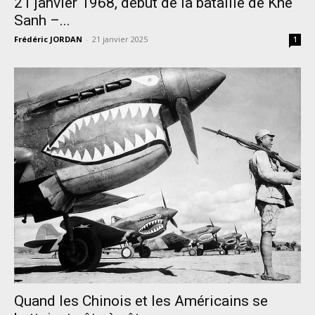
21 janvier 1968, début de la bataille de Khe
Sanh –...
Frédéric JORDAN
-
21 janvier 2025
1
Quand les Chinois et les Américains se