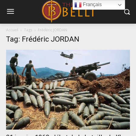
Français
Accueil
Tags
Frédéric JORDAN
Tag: Frédéric JORDAN