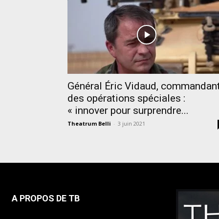
Général Éric Vidaud, commandan
des opérations spéciales :
« innover pour surprendre...
Theatrum Belli
-
3 juin 2021
A PROPOS DE TB