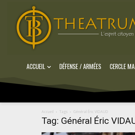
ACCUEIL
DÉFENSE / ARMÉES
CERCLE MA
Accueil
Tags
Général Éric VIDAUD
Tag: Général Éric VIDA