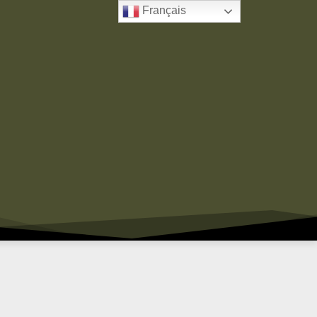
Français