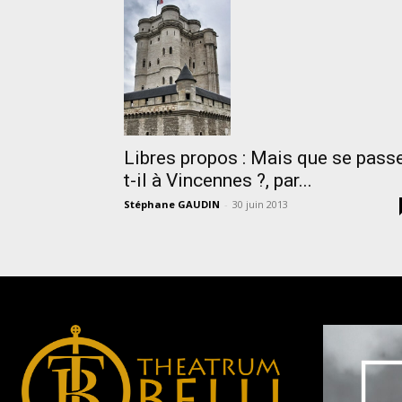
Libres propos : Mais que se pass
t-il à Vincennes ?, par...
Stéphane GAUDIN
-
30 juin 2013