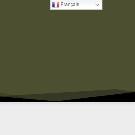
Français