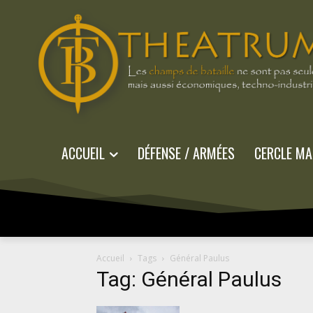
ACCUEIL
DÉFENSE / ARMÉES
CERCLE MA
Accueil
Tags
Général Paulus
Tag: Général Paulus