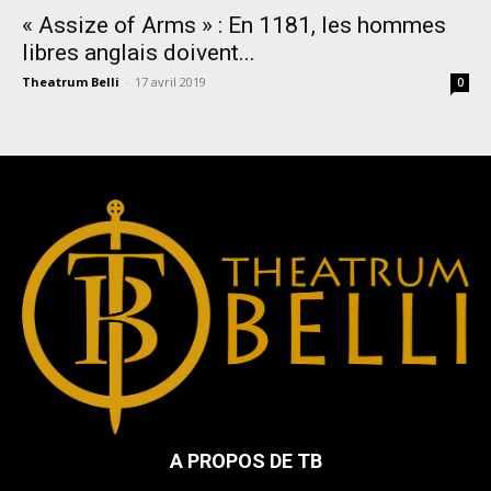
« Assize of Arms » : En 1181, les hommes
libres anglais doivent...
Theatrum Belli
-
17 avril 2019
0
A PROPOS DE TB