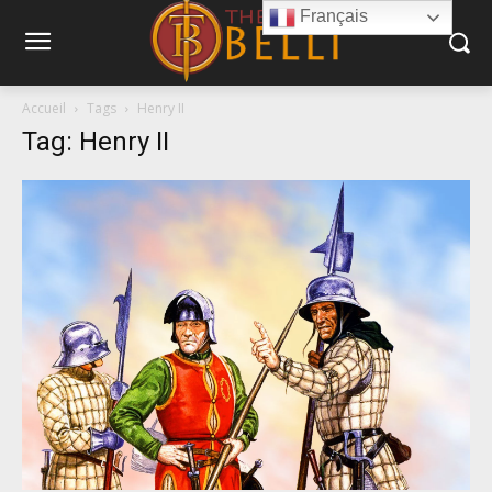
Français
Accueil
Tags
Henry II
Tag: Henry II