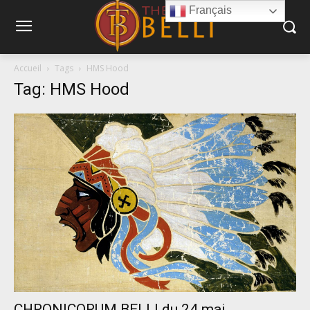
Français
Accueil
Tags
HMS Hood
Tag: HMS Hood
CHRONICORUM BELLI du 24 mai