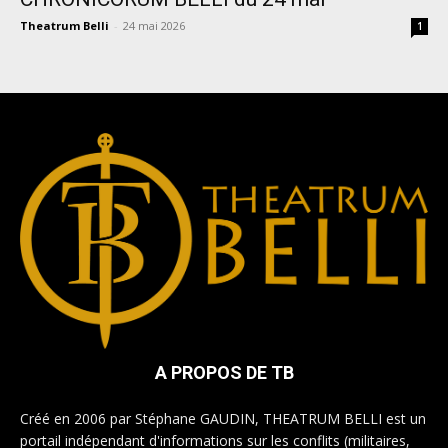
Theatrum Belli
-
24 mai 2026
1
A PROPOS DE TB
Créé en 2006 par Stéphane GAUDIN, THEATRUM BELLI est un
portail indépendant d'informations sur les conflits (militaires,