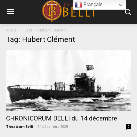
Français
Accueil
Tags
Hubert Clément
Tag: Hubert Clément
CHRONICORUM BELLI du 14 décembre
Theatrum Belli
-
14 décembre 2025
0