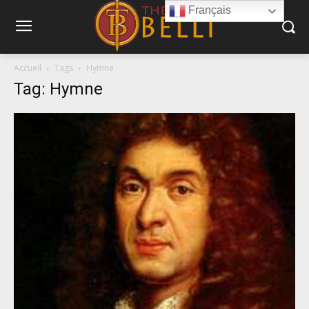
Français
Accueil
Tags
Hymne
Tag: Hymne