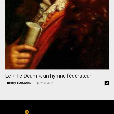
Le « Te Deum », un hymne fédérateur
Thierry BOUZARD
-
1 janvier 2014
2