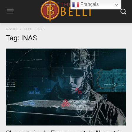
Français
Accueil
Tags
INAS
Tag: INAS