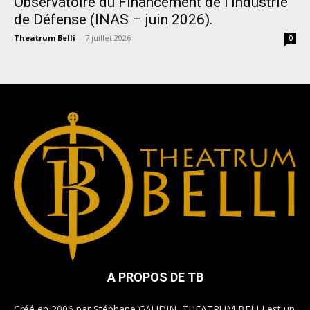
Observatoire du Financement de l’Industrie
de Défense (INAS – juin 2026).
Theatrum Belli
-
7 juillet 2026
0
A PROPOS DE TB
Créé en 2006 par Stéphane GAUDIN, THEATRUM BELLI est un