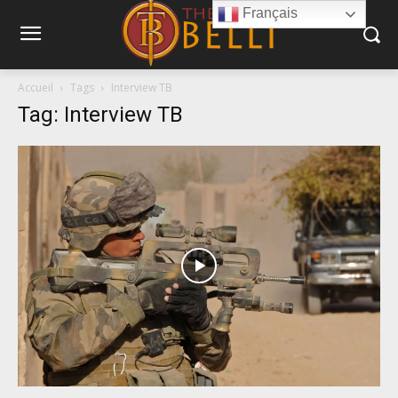
Français
Accueil
Tags
Interview TB
Tag: Interview TB