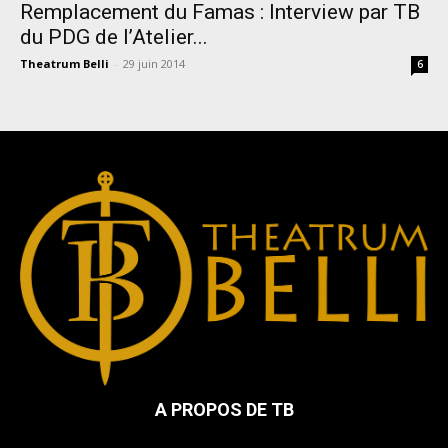
Remplacement du Famas : Interview par TB
du PDG de l’Atelier...
Theatrum Belli
-
29 juin 2014
6
A PROPOS DE TB