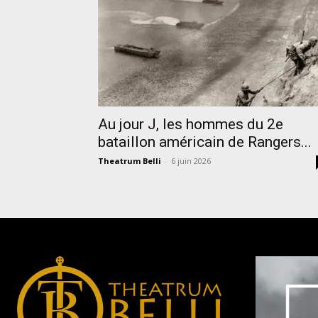
Au jour J, les hommes du 2e
bataillon américain de Rangers...
Theatrum Belli
-
6 juin 2026