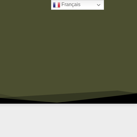
Français