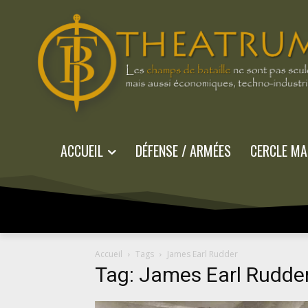
ACCUEIL
DÉFENSE / ARMÉES
CERCLE MA
Accueil
Tags
James Earl Rudder
Tag: James Earl Rudde