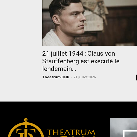
21 juillet 1944 : Claus von
Stauffenberg est exécuté le
lendemain...
Theatrum Belli
-
21 juillet 2026