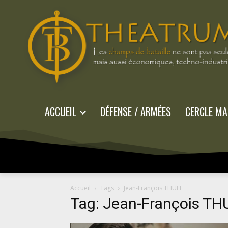
ACCUEIL
DÉFENSE / ARMÉES
CERCLE MA
Accueil
Tags
Jean-François THULL
Tag: Jean-François TH