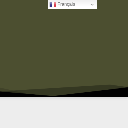
Français