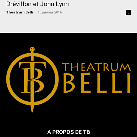
Drévillon et John Lynn
Theatrum Belli
-
16 janvier 2016
0
A PROPOS DE TB