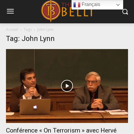
Français
Accueil
Tags
John Lynn
Tag: John Lynn
Conférence « On Terrorism » avec Hervé