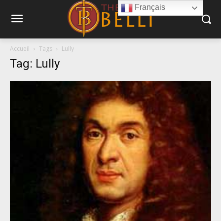
Français
Accueil
Tags
Lully
Tag: Lully