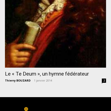
Le « Te Deum », un hymne fédérateur
Thierry BOUZARD
-
1 janvier 2014
2