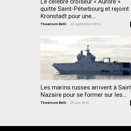
Le célèbre croiseur « Aurore »
quitte Saint-Péterbourg et rejoint
Kronstadt pour une...
Theatrum Belli
-
22 septembre 2014
Les marins russes arrivent à Sain
Nazaire pour se former sur les...
Theatrum Belli
-
29 juin 2014