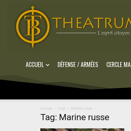
ACCUEIL
DÉFENSE / ARMÉES
CERCLE MA
Accueil
Tags
Marine russe
Tag: Marine russe