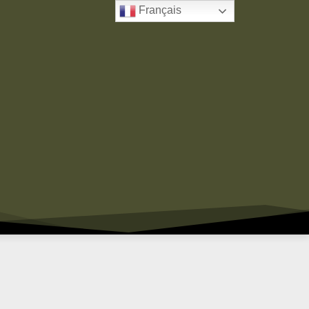
Français