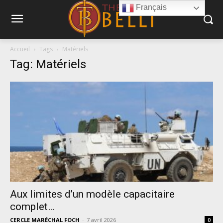
Français
Accueil
Tags
Matériels
Tag: Matériels
Aux limites d’un modèle capacitaire
complet…
CERCLE MARÉCHAL FOCH
-
7 avril 2026
0