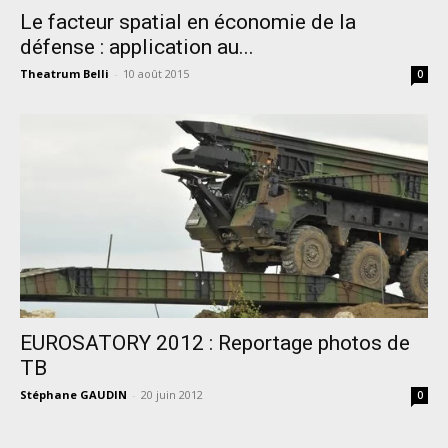
Le facteur spatial en économie de la
défense : application au...
Theatrum Belli
-
10 août 2015
0
EUROSATORY 2012 : Reportage photos de
TB
Stéphane GAUDIN
-
20 juin 2012
0