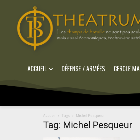
ACCUEIL
DÉFENSE / ARMÉES
CERCLE MA
Accueil
Tags
Michel Pesqueur
Tag: Michel Pesqueur