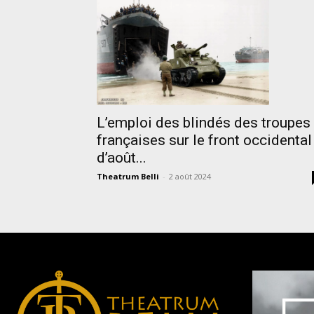
L’emploi des blindés des troupes
françaises sur le front occidental
d’août...
Theatrum Belli
-
2 août 2024