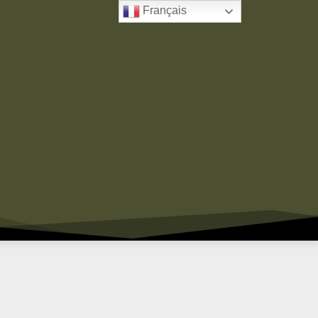
Français