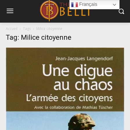
Français
Accueil
Tags
Milice citoyenne
Tag: Milice citoyenne