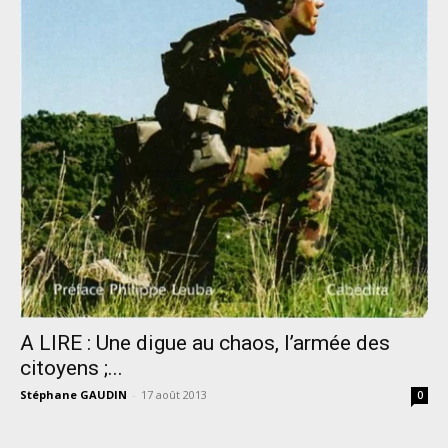
A LIRE : Une digue au chaos, l’armée des
citoyens ;...
Stéphane GAUDIN
-
17 août 2013
0