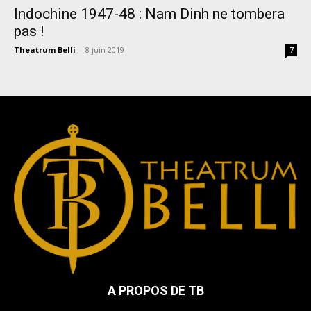
Indochine 1947-48 : Nam Dinh ne tombera
pas !
Theatrum Belli
-
8 juin 2019
7
A PROPOS DE TB