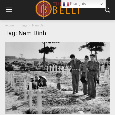
Français
Accueil
Tags
Nam Dinh
Tag: Nam Dinh