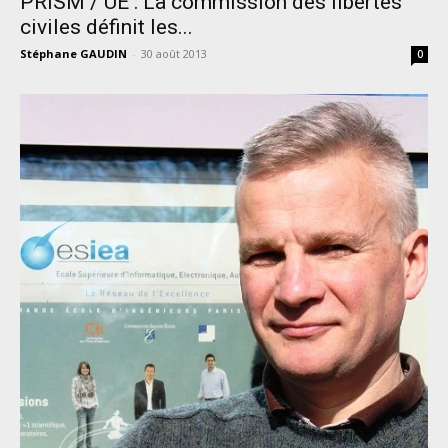
PRISM / UE : La commission des libertés
civiles définit les...
Stéphane GAUDIN
-
30 août 2013
0