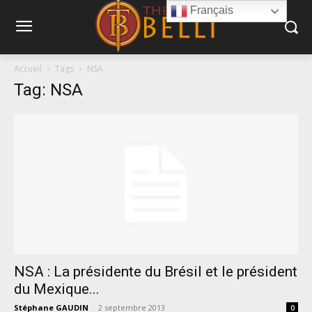
Français
Accueil
Tags
NSA
Tag: NSA
NSA : La présidente du Brésil et le président
du Mexique...
Stéphane GAUDIN
-
2 septembre 2013
0