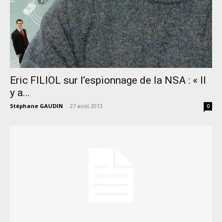
Eric FILIOL sur l’espionnage de la NSA : « Il
y a...
Stéphane GAUDIN
-
27 août 2013
0