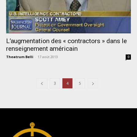
L’augmentation des « contractors » dans le
renseignement américain
Theatrum Belli
-
17 août 2013
0
3
4
5