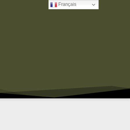
Français