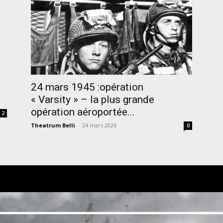
24 mars 1945 :opération
« Varsity » – la plus grande
opération aéroportée...
2
Theatrum Belli
-
24 mars 2026
0