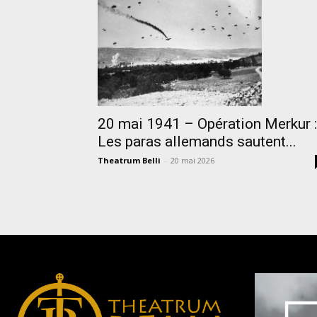
20 mai 1941 – Opération Merkur :
Les paras allemands sautent...
Theatrum Belli
-
20 mai 2026