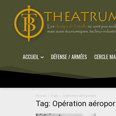
ACCUEIL
DÉFENSE / ARMÉES
CERCLE MA
Accueil
Tags
Opération aéroportée
Tag: Opération aéropor