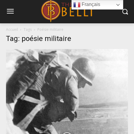
Français
Accueil
Tags
Poésie militaire
Tag: poésie militaire