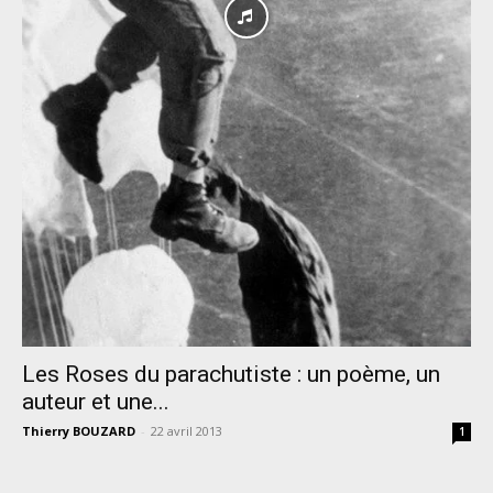
Les Roses du parachutiste : un poème, un
auteur et une...
Thierry BOUZARD
-
22 avril 2013
1