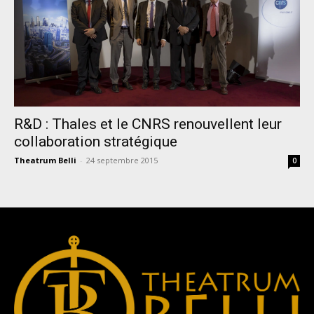
R&D : Thales et le CNRS renouvellent leur
collaboration stratégique
Theatrum Belli
-
24 septembre 2015
0