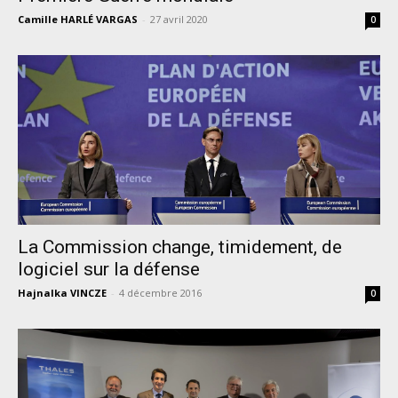
Camille HARLÉ VARGAS
-
27 avril 2020
0
La Commission change, timidement, de
logiciel sur la défense
Hajnalka VINCZE
-
4 décembre 2016
0