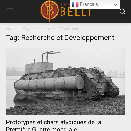
Français
Accueil
Tags
Recherche et Développement
Tag: Recherche et Développement
Prototypes et chars atypiques de la
Première Guerre mondiale