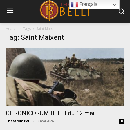
Français
Accueil
Tags
Saint Maixent
Tag: Saint Maixent
CHRONICORUM BELLI du 12 mai
Theatrum Belli
-
12 mai 2026
0