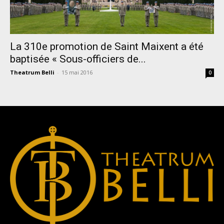
La 310e promotion de Saint Maixent a été
baptisée « Sous-officiers de...
Theatrum Belli
-
15 mai 2016
0