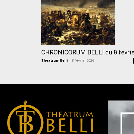
CHRONICORUM BELLI du 8 févrie
Theatrum Belli
-
8 février 2026