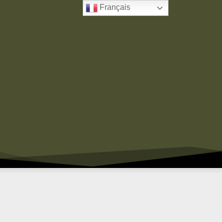
Français