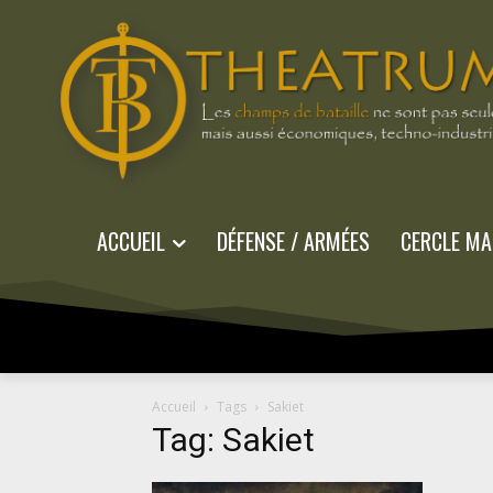
ACCUEIL
DÉFENSE / ARMÉES
CERCLE MA
Accueil
Tags
Sakiet
Tag: Sakiet